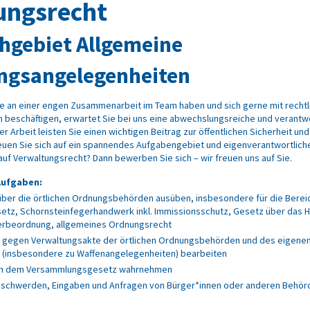
ungsrecht
hgebiet Allgemeine
ngsangelegenheiten
e an einer engen Zusammenarbeit im Team haben und sich gerne mit rechtl
n beschäftigen, erwartet Sie bei uns eine abwechslungsreiche und verantw
rer Arbeit leisten Sie einen wichtigen Beitrag zur öffentlichen Sicherheit u
euen Sie sich auf ein spannendes Aufgabengebiet und eigenverantwortlich
auf Verwaltungsrecht? Dann bewerben Sie sich – wir freuen uns auf Sie.
 Aufgaben:
über die örtlichen Ordnungsbehörden ausüben, insbesondere für die Berei
etz, Schornsteinfegerhandwerk inkl. Immissionsschutz, Gesetz über das H
rbeordnung, allgemeines Ordnungsrecht
 gegen Verwaltungsakte der örtlichen Ordnungsbehörden und des eigene
 (insbesondere zu Waffenangelegenheiten) bearbeiten
ch dem Versammlungsgesetz wahrnehmen
eschwerden, Eingaben und Anfragen von Bürger*innen oder anderen Behör