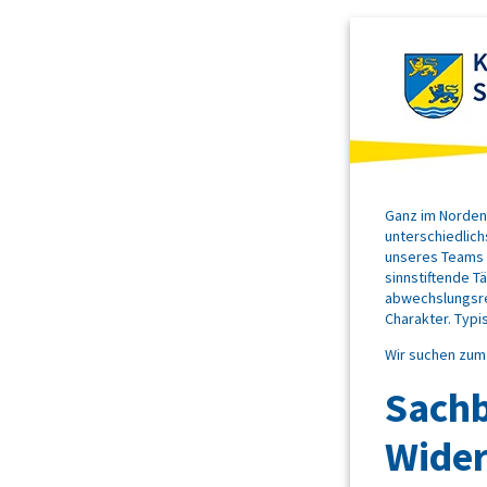
Ganz im Norden,
unterschiedlich
unseres Teams u
sinnstiftende Tä
abwechslungsrei
Charakter. Typ
Wir suchen zum 
Sachb
Wider