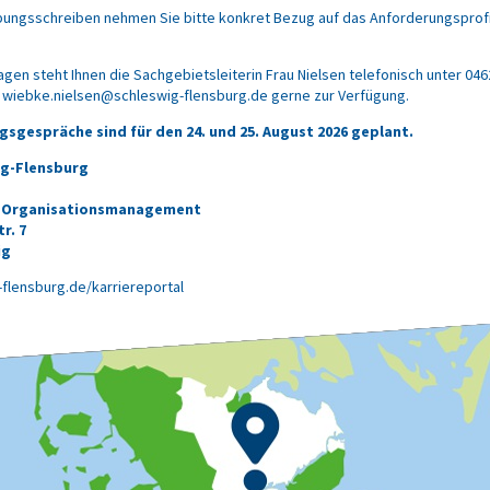
bungsschreiben nehmen Sie bitte konkret Bezug auf das Anforderungsprofil
ragen steht Ihnen die Sachgebietsleiterin Frau Nielsen telefonisch unter 04
r wiebke.nielsen@schleswig-flensburg.de gerne zur Verfügung.
gsgespräche sind für den 24. und 25. August 2026 geplant.
ig-Flensburg
d Organisationsmanagement
r. 7
ig
flensburg.de/karriereportal