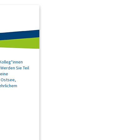
Kolleg*innen
Werden Sie Teil
 eine
, Ostsee,
ehrlichem