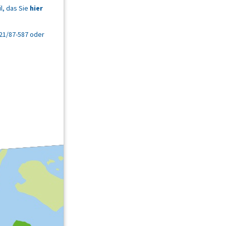
, das Sie
hier
621/87-587 oder