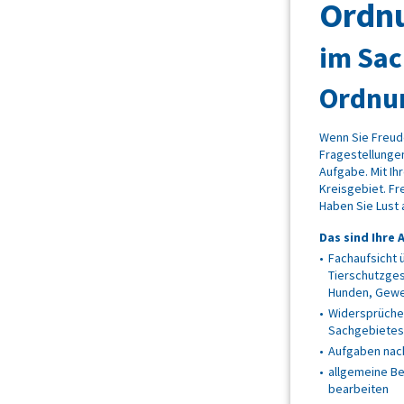
Ordn
im Sac
Ordnu
Wenn Sie Freud
Fragestellunge
Aufgabe. Mit Ih
Kreisgebiet. Fr
Haben Sie Lust 
Das sind Ihre
Fachaufsicht 
Tierschutzges
Hunden, Gewe
Widersprüche
Sachgebietes
Aufgaben na
allgemeine B
bearbeiten