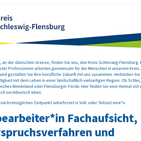
 an der dänischen Grenze, finden Sie uns, den Kreis Schleswig-Flensburg. 
ster Professionen arbeiten gemeinsam für die Menschen in unserem Kreis. 
nd gestalten Sie Ihre berufliche Zukunft mit uns zusammen. Verbinden Sie
tigkeit mit dem Leben in einer landschaftlich vielseitigen Region. Ob Schlei
ches Binnenland oder Flensburger Förde: Hier finden Sie eine Heimat mit 
isch norddeutsch eben.
nächstmöglichen Zeitpunkt unbefristet in Voll- oder Teilzeit eine*n
earbeiter*in Fachaufsicht,
spruchsverfahren und